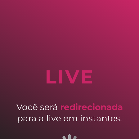
LIVE
Você será
redirecionada
para a live em instantes.