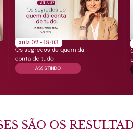
aula 02 - 18/03
Os segredos de quem dá
conta de tudo
ASSISTINDO
SES SÃO OS RESULTA