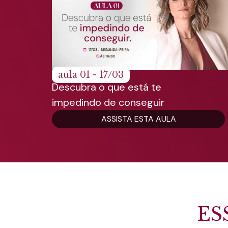
aula 01 - 17/03
Descubra o que está te
impedindo de conseguir
ASSISTA ESTA AULA
ES