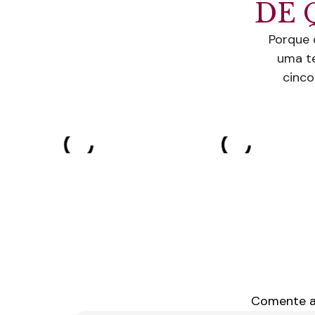
DE 
Porque 
uma te
cinco
Comente ab