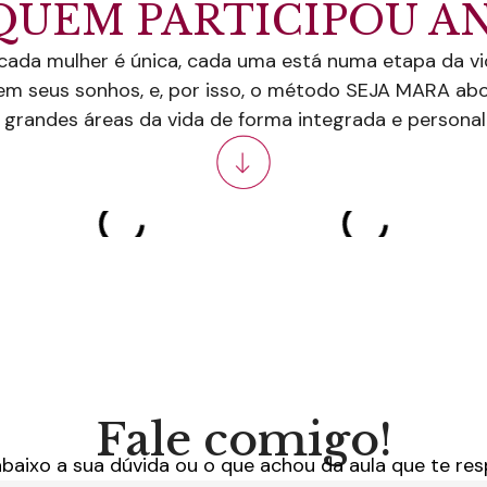
QUEM PARTICIPOU A
cada mulher é única, cada uma está numa etapa da vi
m seus sonhos, e, por isso, o método SEJA MARA ab
 grandes áreas da vida de forma integrada e personal
Fale comigo!
aixo a sua dúvida ou o que achou da aula que te res